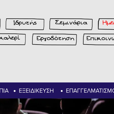
Σεμινάρια
Ημε
Ιδρυτής
καλερί
Εργοδότηση
Επικοιν
ΠΙΑ
ΕΞΕΙΔΙΚΕΥΣΗ
ΕΠΑΓΓΕΛΜΑΤΙΣΜ