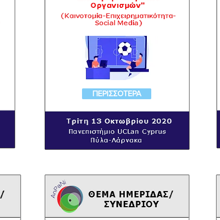
ΠΕΡΙΣΣΟΤΕΡΑ