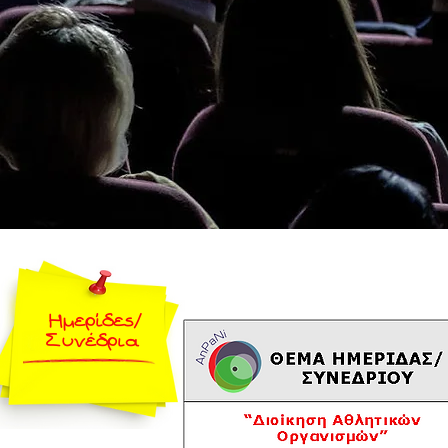
Ημερίδες/
Συνέδρια