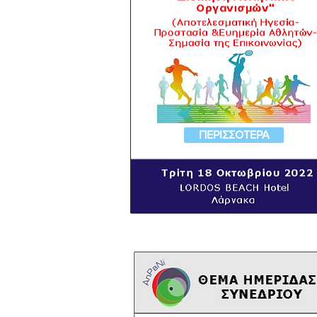
ΠΕΡΙΣΣΟΤΕΡΑ