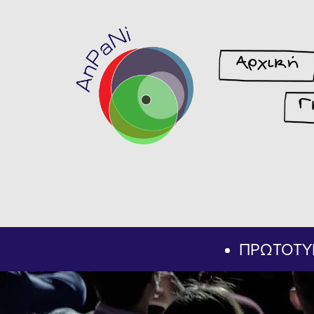
Αρχική
Γ
ΠΡΩΤΟΤΥ