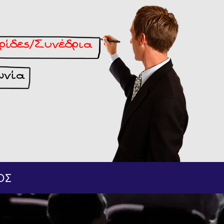
ρίδες/Συνέδρια
ωνία
ΟΣ