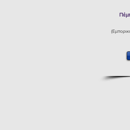
Πέμ
(Εμπορικ
© 2026 AnPaNi. All Rights Reserved.