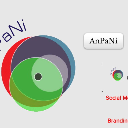
AnPaNi
Social M
Brandin