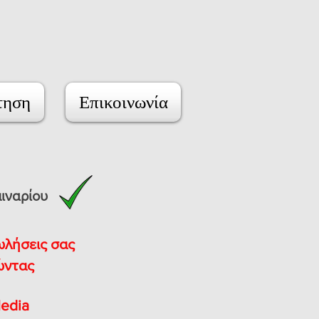
τηση
Επικοινωνία
ιναρίου
ωλήσεις σας
ώντας
Media