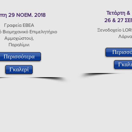
Τετάρτη &
πτη 29 ΝΟΕΜ
. 2018
26 & 27 ΣΕ
Γραφεία ΕΒΕΑ
Ξενοδοχείο LO
ό Βιομηχανικό Επιμελητήριο
Λάρνα
Αμμοχώστου),
Παραλίμνι
Περισσό
Περισσότερα
Γκαλε
Γκαλερί